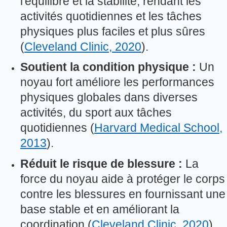
l'équilibre et la stabilité, rendant les
activités quotidiennes et les tâches
physiques plus faciles et plus sûres
(
Cleveland Clinic, 2020
).
Soutient la condition physique :
Un
noyau fort améliore les performances
physiques globales dans diverses
activités, du sport aux tâches
quotidiennes (
Harvard Medical School,
2013
).
Réduit le risque de blessure :
La
force du noyau aide à protéger le corps
contre les blessures en fournissant une
base stable et en améliorant la
coordination (
Cleveland Clinic, 2020
).