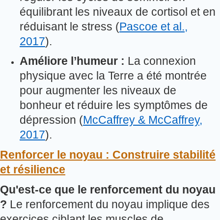
équilibrant les niveaux de cortisol et en
réduisant le stress (
Pascoe et al.,
2017
).
Améliore l’humeur :
La connexion
physique avec la Terre a été montrée
pour augmenter les niveaux de
bonheur et réduire les symptômes de
dépression (
McCaffrey & McCaffrey,
2017
).
Renforcer le noyau : Construire stabilité
et résilience
Qu'est-ce que le renforcement du noyau
?
Le renforcement du noyau implique des
exercices ciblant les muscles de