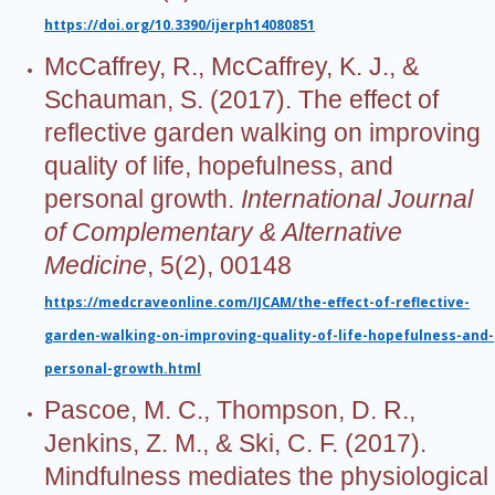
https://doi.org/10.3390/ijerph14080851
McCaffrey, R., McCaffrey, K. J., &
Schauman, S. (2017).
The effect of
reflective garden walking on improving
quality of life, hopefulness, and
personal growth.
International Journal
of Complementary & Alternative
Medicine
, 5(2), 00148
https://medcraveonline.com/IJCAM/the-effect-of-reflective-
garden-walking-on-improving-quality-of-life-hopefulness-and-
personal-growth.html
Pascoe, M. C., Thompson, D. R.,
Jenkins, Z. M., & Ski, C. F. (2017).
Mindfulness mediates the physiological