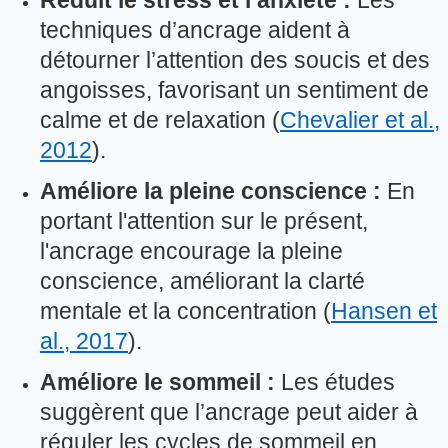
Réduit le stress et l’anxiété :
Les
techniques d’ancrage aident à
détourner l’attention des soucis et des
angoisses, favorisant un sentiment de
calme et de relaxation (
Chevalier et al.,
2012
).
Améliore la pleine conscience :
En
portant l'attention sur le présent,
l'ancrage encourage la pleine
conscience, améliorant la clarté
mentale et la concentration (
Hansen et
al., 2017
).
Améliore le sommeil :
Les études
suggèrent que l’ancrage peut aider à
réguler les cycles de sommeil en