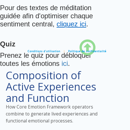
Pour des textes de m
é
ditation
guid
é
e afin d'optimiser chaque
sentiment central,
cliquez ici
.

Quiz
Conditions d'utilisation
|
Politique de confidentialité
Prenez le quiz pour débloquer
toutes les émotions
ici
.
Composition of
Active Experiences
and Function
How Core Emotion Framework operators
combine to generate lived experiences and
functional emotional processes.