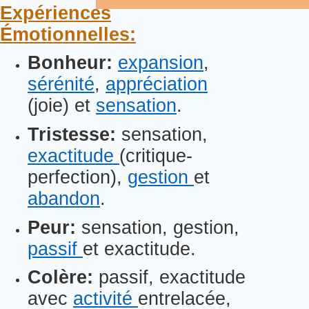
Expériences
Émotionnelles:
Bonheur:
expansion
,
sérénité
,
appréciation
(joie) et
sensation
.
Tristesse:
sensation,
exactitude
(critique-
perfection),
gestion
et
abandon
.
Peur:
sensation, gestion,
passif
et exactitude.
Colère:
passif, exactitude
avec
activité
entrelacée,